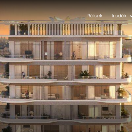
Rólunk
Irodák