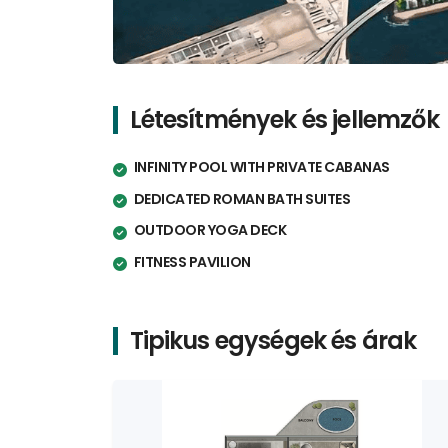
Létesítmények és jellemzők
INFINITY POOL WITH PRIVATE CABANAS
DEDICATED ROMAN BATH SUITES
OUTDOOR YOGA DECK
FITNESS PAVILION
Tipikus egységek és árak