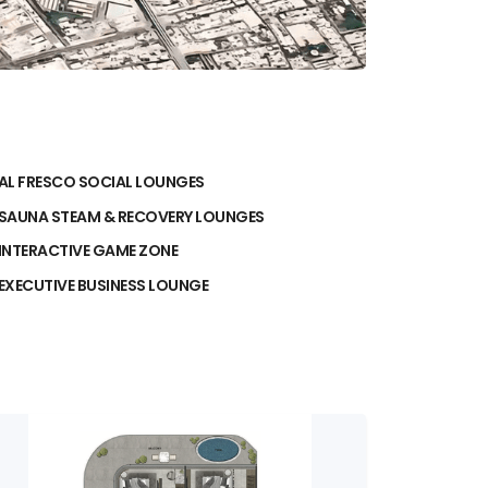
AL FRESCO SOCIAL LOUNGES
SAUNA STEAM & RECOVERY LOUNGES
INTERACTIVE GAME ZONE
EXECUTIVE BUSINESS LOUNGE