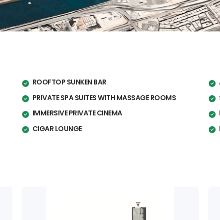
ROOFTOP SUNKEN BAR
PRIVATE SPA SUITES WITH MASSAGE ROOMS
IMMERSIVE PRIVATE CINEMA
CIGAR LOUNGE