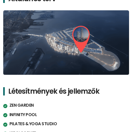
Létesítmények és jellemzők
ZEN GARDEN
INFINITY POOL
PILATES & YOGA STUDIO