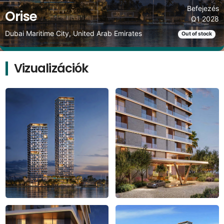
Befejezés
Orise
Q1 2028
Dubai Maritime City, United Arab Emirates
Out of stock
Vizualizációk