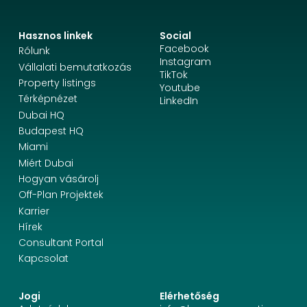
Hasznos linkek
Social
Facebook
Rólunk
Instagram
Vállalati bemutatkozás
TikTok
Property listings
Youtube
Térképnézet
LinkedIn
Dubai HQ
Budapest HQ
Miami
Miért Dubai
Hogyan vásárolj
Off-Plan Projektek
Karrier
Hírek
Consultant Portal
Kapcsolat
Jogi
Elérhetőség