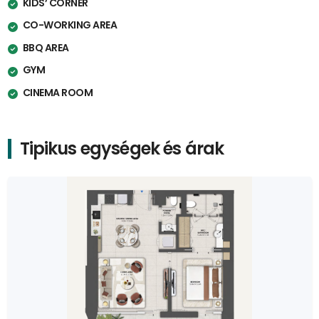
KIDS’ CORNER
CO-WORKING AREA
BBQ AREA
GYM
CINEMA ROOM
Tipikus egységek és árak