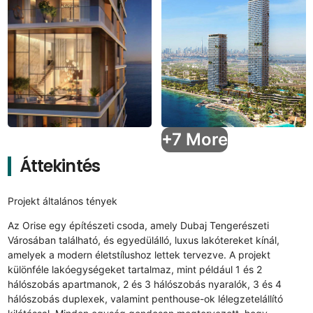
+7 More
Áttekintés
Projekt általános tények
Az Orise egy építészeti csoda, amely Dubaj Tengerészeti
Városában található, és egyedülálló, luxus lakótereket kínál,
amelyek a modern életstílushoz lettek tervezve. A projekt
különféle lakóegységeket tartalmaz, mint például 1 és 2
hálószobás apartmanok, 2 és 3 hálószobás nyaralók, 3 és 4
hálószobás duplexek, valamint penthouse-ok lélegzetelállító