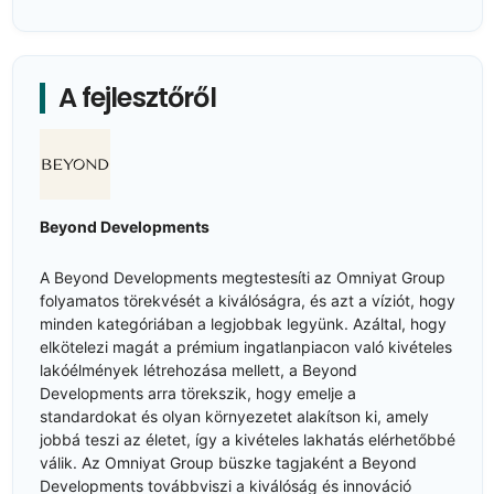
A fejlesztőről
Beyond Developments
A Beyond Developments megtestesíti az Omniyat Group
folyamatos törekvését a kiválóságra, és azt a víziót, hogy
minden kategóriában a legjobbak legyünk. Azáltal, hogy
elkötelezi magát a prémium ingatlanpiacon való kivételes
lakóélmények létrehozása mellett, a Beyond
Developments arra törekszik, hogy emelje a
standardokat és olyan környezetet alakítson ki, amely
jobbá teszi az életet, így a kivételes lakhatás elérhetőbbé
válik. Az Omniyat Group büszke tagjaként a Beyond
Developments továbbviszi a kiválóság és innováció