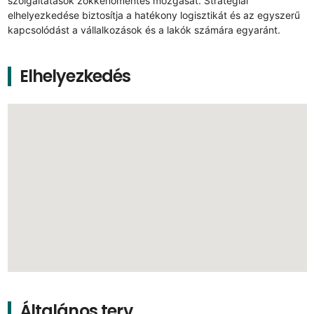
szolgáltatások zökkenőmentes mozgását. Stratégiai
elhelyezkedése biztosítja a hatékony logisztikát és az egyszerű
kapcsolódást a vállalkozások és a lakók számára egyaránt.
Elhelyezkedés
Általános terv