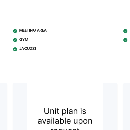
MEETING AREA
GYM
JACUZZI