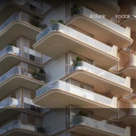
Rólunk
Irodák