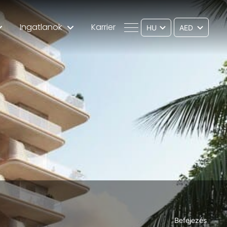
Ingatlanok
Karrier
HU
Befejezés